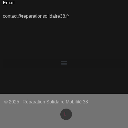
Email
contact@reparationsolidaire38.fr
© 2025 . Réparation Solidaire Mobilité 38